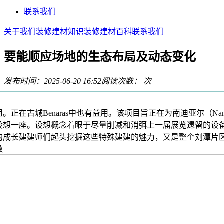
联系我们
关于我们
装修建材知识
装修建材百科
联系我们
要能顺应场地的生态布局及动态变化
发布时间：2025-06-20 16:52
阅读次数：
次
在古城Benaras中也有益用。该项目旨正在为南迪亚尔（Nand
设想一座。设想概念着眼于尽量削减和消弭上一届展览遗留的设
的成长建建师们起头挖掘这些特殊建建的魅力，又是整个刘潭片
做