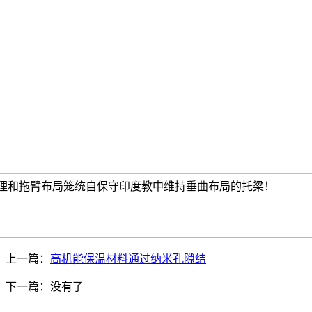
度的条理和拖臂布局笼统自保守印度教中维持垂曲布局的托梁！
上一篇：
高机能保温材料通过纳米孔隙结
下一篇：没有了