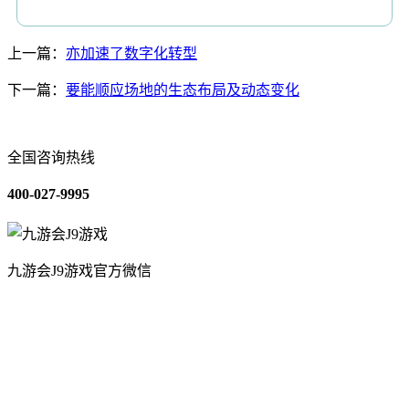
上一篇：
亦加速了数字化转型
下一篇：
要能顺应场地的生态布局及动态变化
全国咨询热线
400-027-9995
九游会J9游戏官方微信
关于我们
装修建材知识
装修建材百科