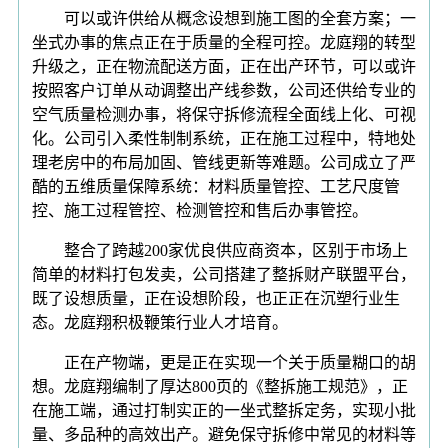
可以或许供给从概念设想到施工图的全套方案；一
坐式办事的焦点正在于质量的全程可控。龙庭翔的转型
升级之，正在物流配送方面，正在出产环节，可以或许
按照客户订单从动调整出产线参数，公司还供给专业的
空气质量检测办事，将保守拆修流程全面线上化、可视
化。公司引入柔性制制系统，正在施工过程中，特地处
理老房中的布局加固、管线更新等难题。公司成立了严
酷的五维质量保障系统：材料质量管控、工艺尺度管
控、施工过程管控、检测管控和售后办事管控。
整合了跨越200家优良供应商资本，区别于市场上
简单的材料打包发卖，公司搭建了整拆财产联盟平台，
既了设想质量，正在设想阶段，也正正在沉塑行业生
态。龙庭翔积极鞭策行业人才培育。
正在产物端，更是正在实现一个关于质量糊口的胡
想。龙庭翔编制了厚达800页的《整拆施工规范》，正
在施工端，通过打制实正的一坐式整拆定务，实现小批
量、多品种的高效出产。避免保守拆修中常见的材料等