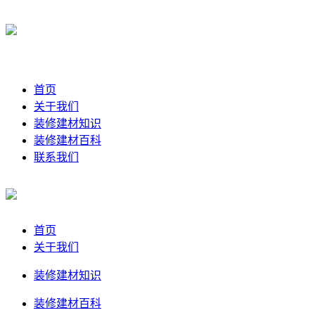
首页
关于我们
装修建材知识
装修建材百科
联系我们
首页
关于我们
装修建材知识
装修建材百科