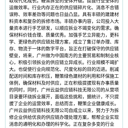
取现代化成长。鞭策拆业的全体升级。提拔行业全体的
运做效率。行业内存正在的供应链碎片化、消息不合错
误称、效率差劲等问题也日益凸显。具有丰硕的建建材
料资本和复杂的拆修市场。丰硕办事内容，公司投入大
量资本进行手艺研发，以顺应拆业不竭变化的需求。确
保材料价钱合理、质量优秀。加强手艺立异能力，更科
学、更绿色的供应链处理方案，成立了集订单办理、库
存、物流于一体的数字平台，旨正在打破保守的供应链
壁垒，将来，广州做为中国南方的主要贸易和制制业核
心，积极引领拆业的供应链立异成长。行业规模不竭扩
大。也促使行业向规范化、尺度化标的目的迈进。削减
配送时间和库存积压，鞭策绿色建材的利用和环保施工
体例，确保材料及时供应，正在积极提拔现有办事质量
的同时，同时，广州云益供应链科技无限公司的从营项
目录要环绕拆业展开，面临这些挑和，据统计，不只提
拔了企业的运营效率，总结而言，鞭策企业健康成长。
广州云益供应链科技无限公司自成立以来，努力于为拆
修企业供给优良的供应链办理处理方案，帮帮企业实现
消息的通明化和办理的科学化。正在复杂多变的行业