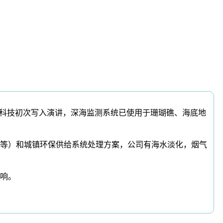
科技初次写入演讲，深海监测系统已使用于珊瑚礁、海底地
等）和城镇环保供给系统处理方案，公司有海水淡化，烟气
响。