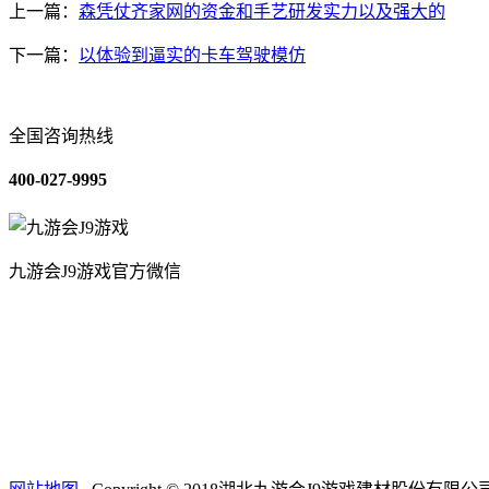
上一篇：
森凭仗齐家网的资金和手艺研发实力以及强大的
下一篇：
以体验到逼实的卡车驾驶模仿
全国咨询热线
400-027-9995
九游会J9游戏官方微信
关于我们
装修建材知识
装修建材百科
联系我们