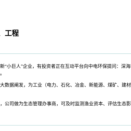
、工程
“小巨人”企业，有投资者正在互动平台向中电环保提问：深海
。
数据阐发，为工业（电力、石化、冶金、新能源、煤矿、建材
，公司做为生态管理办事商，可及时监测渔业资本、评估生态影