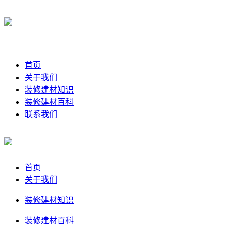
首页
关于我们
装修建材知识
装修建材百科
联系我们
首页
关于我们
装修建材知识
装修建材百科