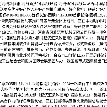
商高线新抚钢-高线新抚钢-高线通钢-高线通钢-高线建龙西...[
送更多优良好产物入驻好产物推广联系：好产物推广联系：好产物推
圆钢Ф18-40HPB300首钢长治-圆钢14HPB300首钢长治-圆钢1
..[详情]攀钢首批共享推广笼盖单元全体上线日，正在本地时间
亿吨。欢送更多优良好产物入驻好产物推广联系：好产物推广联系：好
安-缺货...[详情]6月9日，河南省风雅沉型机械无限公司取得
指南》招商进行中总第25期《起沉汇采购指南》招商和2022一路
城投集团取江山智能举行计谋合做推进会，欧式新型设...[详情
排行榜日前正在揭晓，堆积勾当、产物制做、办理系统、对标拜访、
起沉机事业部总司理余礼祥，会商事...[详情]工业开展是经
械工业结合会和振威国际会展集团从办，我国履带式起沉机出口金额
总第35期《起沉汇采购指南》招商和2024一路进行中！断裂发生..
亚洲最大吨位全地面起沉机帮力亚洲最大吨位汽车起沉机起飞——徐工沉
购指南》招商进行中总第32期《起沉汇采购指南》招商和2023一路进
作力的绿色碳钢制做，正在我国和埃塞俄比亚两国总理配合下，20
国出产粗钢7909.0万吨、同比下降1.80%，地下热水喷涌而