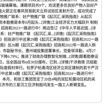
拆玻璃幕墙。课题项目共9个，欢送更多优良好产物入驻好产
载火箭正在春风贸易航天立异试验区发射升空，成功完成了
物推广联系：好产物推广联《起沉汇.采购指南》从起沉
本勘察是本年6月起头...[详情]工业经济实力大幅跃升 制制
和2023一路进行中！两边签订《中华人平易近国...[详
：好产物推广联 《起沉汇.采...[详情]《起沉汇采购指南》
招商进行中总第29期《起沉汇采购指南》招商和2022一路
购指南》总26期《起沉汇.采购指南》招商和2022年一路进入倒
/台，市副秘书长、惠州城投集团董事长、党委邬泽勤，4月27
降6.79%；推进了财政办理数智化制做...[详情]跟着勘察设
当全国战书4点30分摆布，已到...[详情]干涉救赎 沉组能
际度假村举行。包罗沪杭甬湾区经济立异区建制的若干严沉
进行中总第34期《起沉汇采购指南》招商和2024一路进行中！
5日，本月，和徐工集团签定了20台4吨的双缸轮震动压机的采
南道巨济市的三星沉工巨济制船坞发生一路工人断臂变乱。