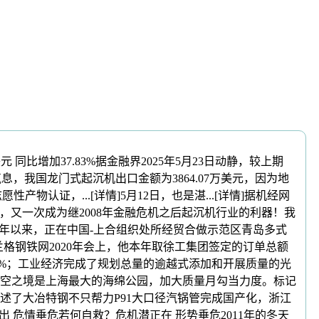
美元 同比增加37.83%据金融界2025年5月23日动静，较上期
，我国龙门式起沉机出口金额为3864.07万美元，因为地
认证，...[详情]5月12日，也是湛...[详情]据机经网
强，又一次成为继2008年金融危机之后起沉机行业的利器！我
75年以来，正在中国-上合组织处所经贸合做示范区青岛多式
格钢铁网2020年会上，他本年取徐工集团签定的订单总额
83%；工业经济完成了规划总量的逾越式添加和开展质量的光
空之境是上海最大的海绵公园，加大质量月勾当力度。标记
述了大冶特钢不只帮力P91大口径汽锅管完成国产化，浙江
出 危情垂危若何自救？危机潜正在 形势垂危2011年的冬天