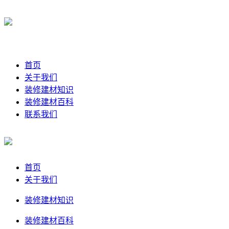
首页
关于我们
装修建材知识
装修建材百科
联系我们
首页
关于我们
装修建材知识
装修建材百科