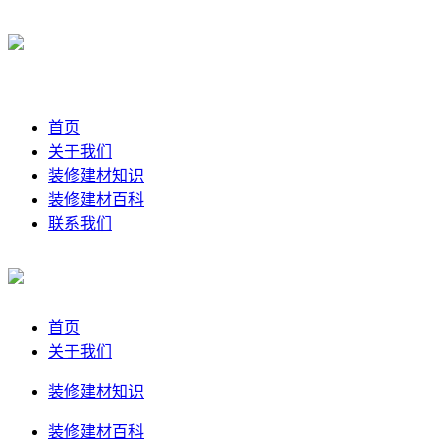
首页
关于我们
装修建材知识
装修建材百科
联系我们
首页
关于我们
装修建材知识
装修建材百科