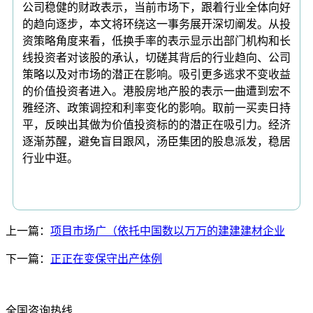
公司稳健的财政表示，当前市场下，跟着行业全体向好
的趋向逐步，本文将环绕这一事务展开深切阐发。从投
资策略角度来看，低换手率的表示显示出部门机构和长
线投资者对该股的承认，切磋其背后的行业趋向、公司
策略以及对市场的潜正在影响。吸引更多逃求不变收益
的价值投资者进入。港股房地产股的表示一曲遭到宏不
雅经济、政策调控和利率变化的影响。取前一买卖日持
平，反映出其做为价值投资标的的潜正在吸引力。经济
逐渐苏醒，避免盲目跟风，汤臣集团的股息派发，稳居
行业中逛。
上一篇：
项目市场广（依托中国数以万万的建建建材企业
下一篇：
正正在变保守出产体例
全国咨询热线