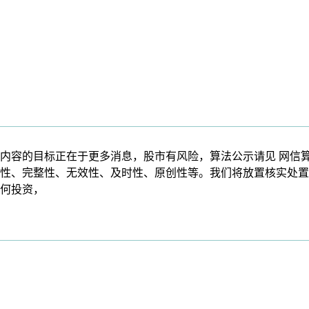
的目标正在于更多消息，股市有风险，算法公示请见 网信算备2
性、完整性、无效性、及时性、原创性等。我们将放置核实处置
何投资，