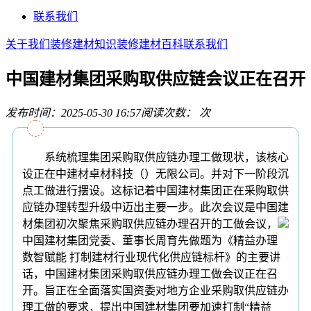
联系我们
关于我们
装修建材知识
装修建材百科
联系我们
中国建材集团采购取供应链会议正在召开
发布时间：2025-05-30 16:57
阅读次数：
次
系统梳理集团采购取供应链办理工做现状，该核心
设正在中建材卓材科技（）无限公司。并对下一阶段沉
点工做进行摆设。这标记着中国建材集团正在采购取供
应链办理转型升级中迈出主要一步。此次会议是中国建
材集团初次聚焦采购取供应链办理召开的工做会议，
中国建材集团党委、董事长周育先做题为《精益办理
数智赋能 打制建材行业现代化供应链标杆》的主要讲
话，中国建材集团采购取供应链办理工做会议正在召
开。旨正在全面落实国资委对地方企业采购取供应链办
理工做的要求，提出中国建材集团要加速打制“精益