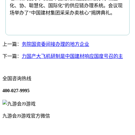
化、协、聪慧化、国际化”的供应链办理系统。会议现
场举办了“中国建材集团采采办卖核心”揭牌典礼。
上一篇：
务院国资委间接办理的地方企业
下一篇：
力国产大飞机研制是中国建材响应国度号召的主
全国咨询热线
400-027-9995
九游会J9游戏官方微信
关于我们