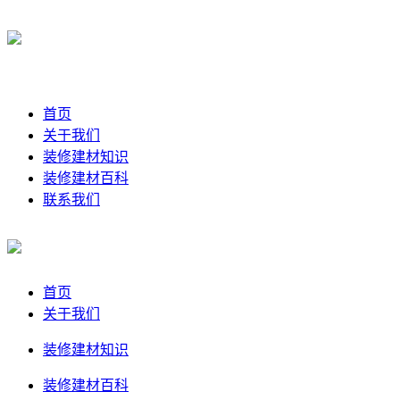
首页
关于我们
装修建材知识
装修建材百科
联系我们
首页
关于我们
装修建材知识
装修建材百科