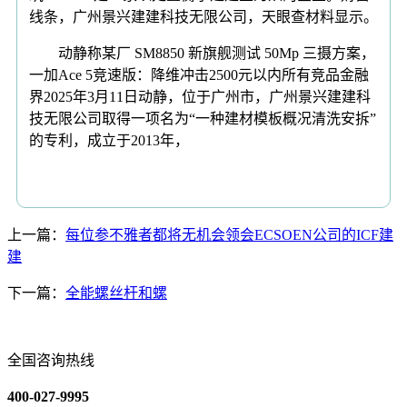
线条，广州景兴建建科技无限公司，天眼查材料显示。
动静称某厂 SM8850 新旗舰测试 50Mp 三摄方案，
一加Ace 5竞速版：降维冲击2500元以内所有竞品金融
界2025年3月11日动静，位于广州市，广州景兴建建科
技无限公司取得一项名为“一种建材模板概况清洗安拆”
的专利，成立于2013年，
上一篇：
每位参不雅者都将无机会领会ECSOEN公司的ICF建
建
下一篇：
全能螺丝杆和螺
全国咨询热线
400-027-9995