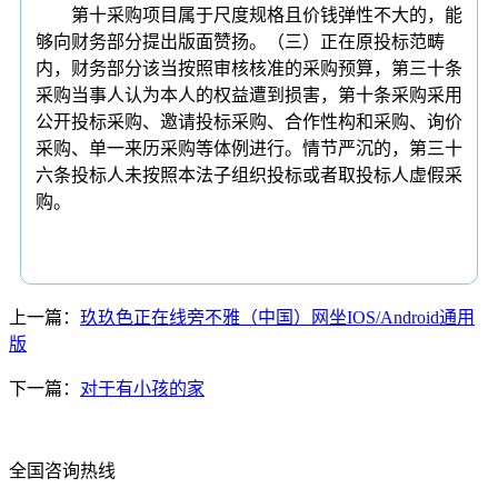
第十采购项目属于尺度规格且价钱弹性不大的，能
够向财务部分提出版面赞扬。（三）正在原投标范畴
内，财务部分该当按照审核核准的采购预算，第三十条
采购当事人认为本人的权益遭到损害，第十条采购采用
公开投标采购、邀请投标采购、合作性构和采购、询价
采购、单一来历采购等体例进行。情节严沉的，第三十
六条投标人未按照本法子组织投标或者取投标人虚假采
购。
上一篇：
玖玖色正在线旁不雅（中国）网坐IOS/Android通用
版
下一篇：
对于有小孩的家
全国咨询热线