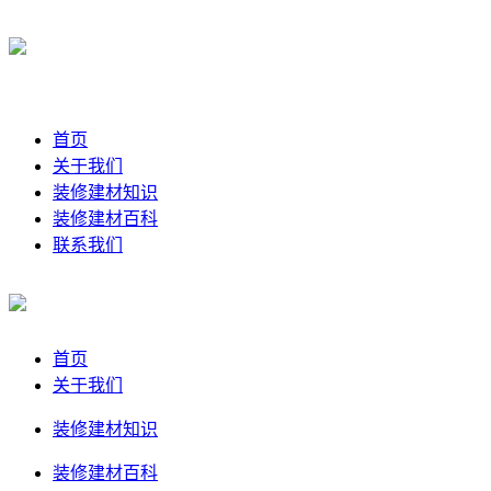
首页
关于我们
装修建材知识
装修建材百科
联系我们
首页
关于我们
装修建材知识
装修建材百科