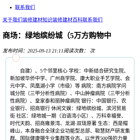
联系我们
关于我们
装修建材知识
装修建材百科
联系我们
商场：绿地缤纷城（5万方购物中
发布时间：2025-09-13 21:11
阅读次数：
次
自建）、5个邻里核心 学校：中新结合研究生院、
新加坡华侨中学、广州商学院、康大职业手艺学院、会
元中学、凤凰湖小学（市级）等 病院：南方病院学问
城分院（三甲分析性病院）、中山肿瘤病院（三甲分析
性病院）、皇家泰和丽肿瘤病院 银行：中国银行、农
业银行、招商银行 休闲文娱：绿地缤纷城、滨河贸易
街 社区：绿地城一期（泊语湾小区）、万科幸福誉、
时代天韵、招商雍景湾、龙湖·双珑原著 生态：西是帽
峰山，本身融合全球企业功能型总部、聪慧财产研发集
群、国际健康摄生业集群等业态，以世界500强的力量