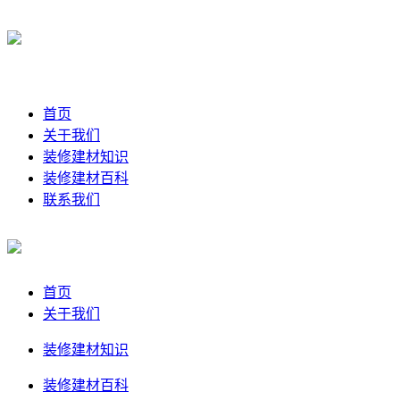
首页
关于我们
装修建材知识
装修建材百科
联系我们
首页
关于我们
装修建材知识
装修建材百科