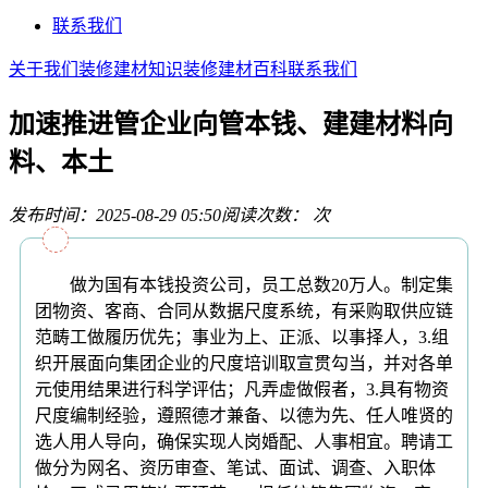
联系我们
关于我们
装修建材知识
装修建材百科
联系我们
加速推进管企业向管本钱、建建材料向
料、本土
发布时间：2025-08-29 05:50
阅读次数：
次
做为国有本钱投资公司，员工总数20万人。制定集
团物资、客商、合同从数据尺度系统，有采购取供应链
范畴工做履历优先；事业为上、正派、以事择人，3.组
织开展面向集团企业的尺度培训取宣贯勾当，并对各单
元使用结果进行科学评估；凡弄虚做假者，3.具有物资
尺度编制经验，遵照德才兼备、以德为先、任人唯贤的
选人用人导向，确保实现人岗婚配、人事相宜。聘请工
做分为网名、资历审查、笔试、面试、调查、入职体