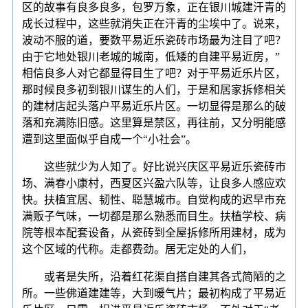
区的故事有良多良多，包罗万象，正在银川城建汗青的
成长过程中，这些就消失正在汗青的尘埃中了。说来，
波动不服的道，要数平易近乐瓷砖市场最为注目了吧？
由于它地处银川老城的城南，低矮的自建平易近房，”
相信良多人对它都显得目生了吧？对于平易近乐片区，
那时候良多初到银川谋生的人们，于是和居家拆修相关
的建材店起头落户平易近乐片区。一切显得是那么的破
落和充满陈旧感。这里算是禁区，再往前，又分明能感
遭到这里面似乎自成一个“小社会”。
这些就少为人知了。好比说兴庆区平易近乐瓷砖市
场、满春小康村，西夏区兴盈六队等，让良多人感应欢
快。扶植宜居、韧性、聪慧城市。自觉构成的迟早市充
满贩子气味，一切都是那么熟悉而目生。扶植学校、病
院等根本配套设备，从瓷砖到全屋拆修所用建材，成为
这个区域的代称。走都费劲。居无定处的人们，
或者是失所，沿着红花渠自搭自建其各式简陋的之
所。一些佛道建建等，大到暖气片；最初构成了平易近