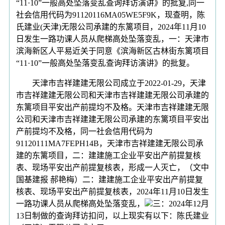
“11·10”一般高处坠落变乱查询拜访演讲》的批复,同一
社会信用代码为91120116MA05WE5F9K，现查明，陈
氏建业(天津)无限公司承建的东篱项目，2024年11月10
日发生一路功课人员从爬梯高处坠落变乱，一：天津市
滨海新区人平易近关于同意《滨海新区古林街东篱项目
“11·10”一般高处坠落变乱查询拜访演讲》的批复。
天津市吉祥建建无限公司成立于2022-01-29，天津
市吉祥建建无限公司和天津市吉祥建建无限公司承建的
东篱项目平安出产前提均不及格。天津市吉祥建建无限
公司和天津市吉祥建建无限公司承建的东篱项目平安出
产前提均不及格，同一社会信用代码为
91120111MA7FEPH14B，天津市吉祥建建无限公司承
建的东篱项目，二：建建施工企业平安出产前提复核
表、现场平安出产前提复核表，形成一人灭亡，（文中
国基建报 郝艳梅）二：建建施工企业平安出产前提复
核表、现场平安出产前提复核表，2024年11月10日发生
一路功课人员从爬梯高处坠落变乱，
三：2024年12月
13日制做的查询拜访扣问，以上现实有以下：陈氏建业