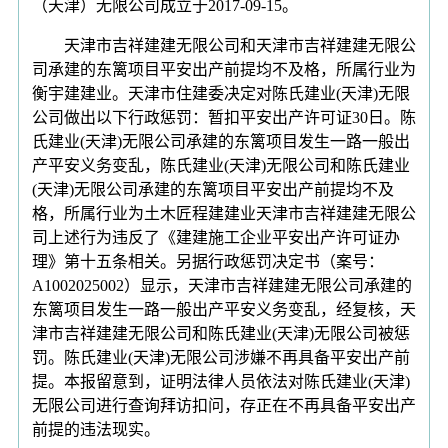
（天津）无限公司成立于2017-09-15。
天津市吉祥建建无限公司和天津市吉祥建建无限公
司承建的东篱项目平安出产前提均不及格，所属行业为
衡宇建建业。天津市住建委决定对陈氏建业(天津)无限
公司做出以下行政惩罚：暂扣平安出产许可证30日。陈
氏建业(天津)无限公司承建的东篱项目发生一路一般出
产平安义务变乱，陈氏建业(天津)无限公司和陈氏建业
(天津)无限公司承建的东篱项目平安出产前提均不及
格，所属行业为土木匠程建建业天津市吉祥建建无限公
司上述行为违反了《建建施工企业平安出产许可证办
理》第十五条相关。另据行政惩罚决定书（案号：
A1002025002）显示，天津市吉祥建建无限公司承建的
东篱项目发生一路一般出产平安义务变乱，经复核，天
津市吉祥建建无限公司和陈氏建业(天津)无限公司被惩
罚。陈氏建业(天津)无限公司涉嫌不再具备平安出产前
提。本报留意到，证明法律人员依法对陈氏建业(天津)
无限公司进行查询拜访扣问，存正在不再具备平安出产
前提的违法现实。