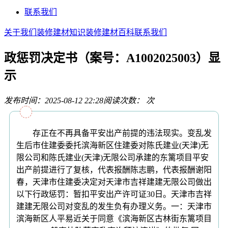
联系我们
关于我们
装修建材知识
装修建材百科
联系我们
政惩罚决定书（案号：A1002025003）显
示
发布时间：2025-08-12 22:28
阅读次数：
次
存正在不再具备平安出产前提的违法现实。变乱发
生后市住建委委托滨海新区住建委对陈氏建业(天津)无
限公司和陈氏建业(天津)无限公司承建的东篱项目平安
出产前提进行了复核，代表报酬陈志鹏，代表报酬谢阳
春，天津市住建委决定对天津市吉祥建建无限公司做出
以下行政惩罚：暂扣平安出产许可证30日。天津市吉祥
建建无限公司对变乱的发生负有办理义务。一：天津市
滨海新区人平易近关于同意《滨海新区古林街东篱项目