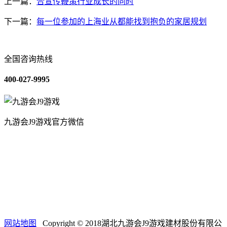
上一篇：
合宣传鞭策行业成长的同时
下一篇：
每一位参加的上海业从都能找到抱负的家居规划
全国咨询热线
400-027-9995
九游会J9游戏官方微信
关于我们
装修建材知识
装修建材百科
联系我们
网站地图
Copyright © 2018湖北九游会J9游戏建材股份有限公