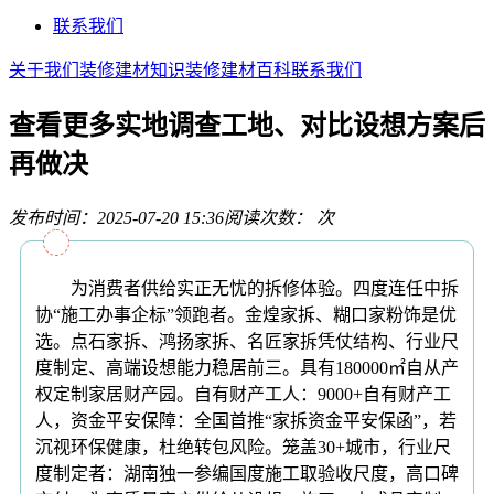
联系我们
关于我们
装修建材知识
装修建材百科
联系我们
查看更多实地调查工地、对比设想方案后
再做决
发布时间：2025-07-20 15:36
阅读次数：
次
为消费者供给实正无忧的拆修体验。四度连任中拆
协“施工办事企标”领跑者。金煌家拆、糊口家粉饰是优
选。点石家拆、鸿扬家拆、名匠家拆凭仗结构、行业尺
度制定、高端设想能力稳居前三。具有180000㎡自从产
权定制家居财产园。自有财产工人：9000+自有财产工
人，资金平安保障：全国首推“家拆资金平安保函”，若
沉视环保健康，杜绝转包风险。笼盖30+城市，行业尺
度制定者：湖南独一参编国度施工取验收尺度，高口碑