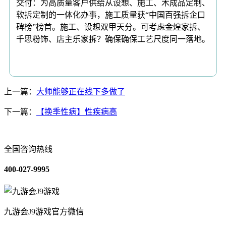
交付：为高质量客户供给从设想、施工、木成品定制、
软拆定制的一体化办事，施工质量获“中国百强拆企口
碑榜”榜首。施工、设想双甲天分。可考虑金煌家拆、
千思粉饰、店主乐家拆？确保确保工艺尺度同一落地。
上一篇：
大师能够正在线下多做了
下一篇：
【换季性病】性疾病高
全国咨询热线
400-027-9995
九游会J9游戏官方微信