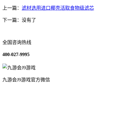
上一篇：
滤材选用进口椰壳活取食物级滤芯
下一篇：没有了
全国咨询热线
400-027-9995
九游会J9游戏官方微信
关于我们
装修建材知识
装修建材百科
联系我们