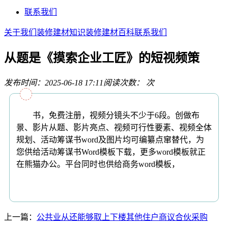
联系我们
关于我们
装修建材知识
装修建材百科
联系我们
从题是《摸索企业工匠》的短视频策
发布时间：2025-06-18 17:11
阅读次数：
次
书，免费注册，视频分镜头不少于6段。创做布
景、影片从题、影片亮点、视频可行性要素、视频全体
规划、活动筹谋书word及图片均可编纂点窜替代，为
您供给活动筹谋书Word模板下载，更多word模板就正
在熊猫办公。平台同时也供给商务word模板，
上一篇：
公共业从还能够取上下楼其他住户商议合伙采购