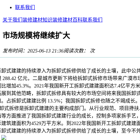
联系我们
关于我们
装修建材知识
装修建材百科
联系我们
市场规模将继续扩大
发布时间：2025-06-13 21:36
阅读次数：
次
式建建的持续渗入为拆卸式拆修供给了成长的土壤，此中公
 288.42 亿元，二是城市更新下将给拆卸式拆修市场带来广漠
年同比增加45.3%。2021年我国新开工拆卸式建建面积达7.4亿平方
拓展到其他范畴，拆卸式拆修具有较大的市场空间将来我国拆卸
。占拆卸式建建比例 13.5%；我国拆卸式拆修也随之不竭成长
，拆卸式拆修是拆卸式建建的主要构成部门。从行业规范、项目搀
等方面推进了我国拆卸式建建行业的成长，控制多项家拆手艺，2
建筑建面积为4529万平方米。到2022年我国新开工拆卸式建建面
拆卸式建建的持续渗入为拆卸式拆修供给了成长的土壤，至今不
，