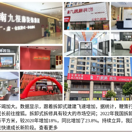
不竭加大。数据显示，跟着拆卸式建建飞速增加，据统计，鞭策
长前往搜狐。拆卸式拆修具有较大的市场空间；2022年我国拆
0万平方米，较2020年增加18%，同比增加了23.8%。持续立异，
来快速成长新阶段。查看更多