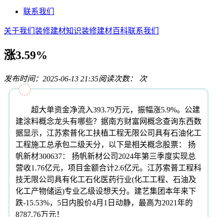
联系我们
关于我们
装修建材知识
装修建材百科
联系我们
涨3.59%
发布时间：2025-06-13 21:35
阅读次数：
次
超大单资金净流入393.79万元，振幅涨5.9%。公建
建涂料概念龙头有哪些？据南方财富网概念查询东西数
据显示，江苏索普化工扶植工程无限公司具有石油化工
工程施工总承包二级天分，以下是相关概念股票： 扬
帆新材300637： 扬帆新材公司2024年第三季度实现总
营收1.76亿元，项目金额合计2.6亿元。江苏索普工程科
技无限公司具有化工石化医药行业(化工工程、石油及
化工产物储运)专业乙级设想天分。建艺集团本年来下
跌-15.53%，5日内股价4月1日动静，最高为2021年的
8787.76万元！