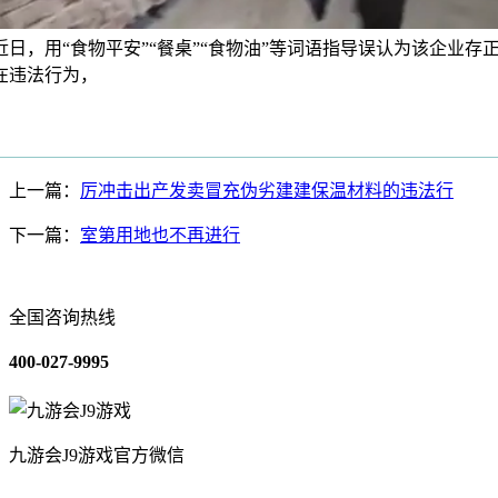
近日，用“食物平安”“餐桌”“食物油”等词语指导误认为该企业存
在违法行为，
上一篇：
厉冲击出产发卖冒充伪劣建建保温材料的违法行
下一篇：
室第用地也不再进行
全国咨询热线
400-027-9995
九游会J9游戏官方微信