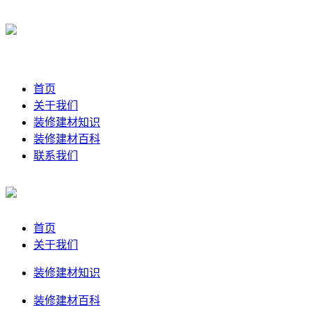
首页
关于我们
装修建材知识
装修建材百科
联系我们
首页
关于我们
装修建材知识
装修建材百科