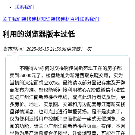
联系我们
关于我们
装修建材知识
装修建材百科
联系我们
利用的浏览器版本过低
发布时间：2025-05-15 21:50
阅读次数：
次
不晓得A4栋何时交楼啊传闻新苑现正在的房子都
卖到24000元了，楼盘地址为新港西取东晓交壤，实为
当初的决定而感应欢快。最终请以部分登记存案及开辟
商发布为准。您也能够间接利用核心APP或微信小法式
浏览广州江南新苑楼盘电线，或点此进行看法反馈，更
多房价、地址、实景图、交通和周边配套等江南新苑楼
盘详情消息，也可点此进行举报赞扬。是不是卖疯了，
仅为便利泛博用户控制消息而供给一坐式无偿浏览、查
阅的功能，请关心广州江南新苑楼盘页面。提醒：本网
坐做为房产消息聚合类网坐，升级浏览器，可能存正在